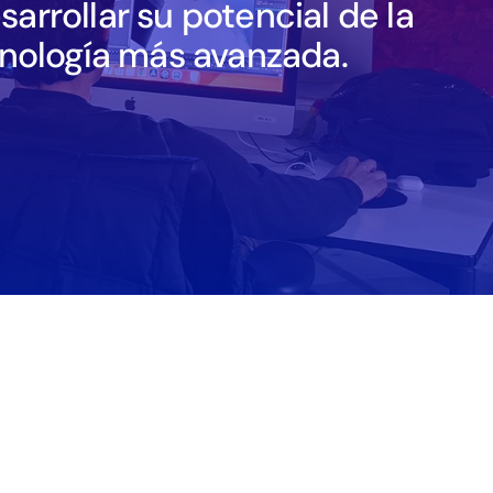
arrollar su potencial de la
cnología más avanzada.