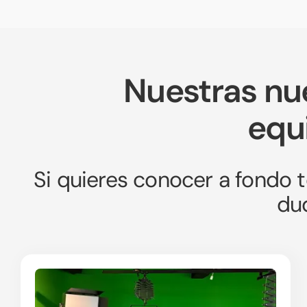
Nuestras nu
equ
Si quieres conocer a fondo 
dud