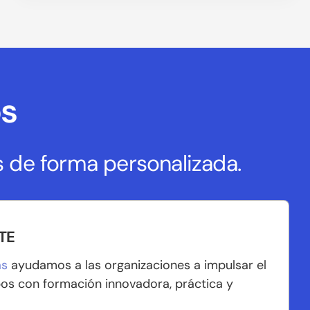
os
 de forma personalizada.
TE
as
ayudamos a las organizaciones a impulsar el
pos con formación innovadora, práctica y