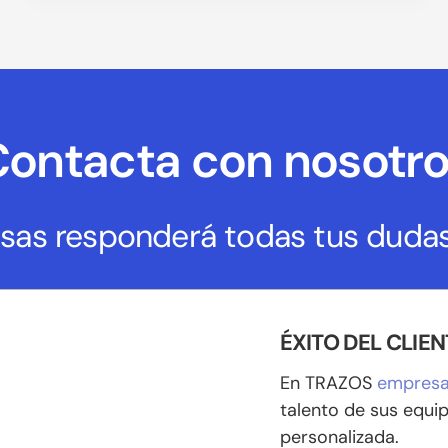
ontacta con nosotr
as responderá todas tus dudas
ÉXITO DEL CLIEN
En TRAZOS
empres
talento de sus equi
personalizada.