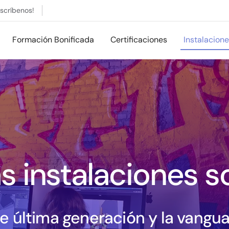
Escríbenos!
Formación Bonificada
Certificaciones
Instalacion
s instalaciones s
e última generación y la vangua