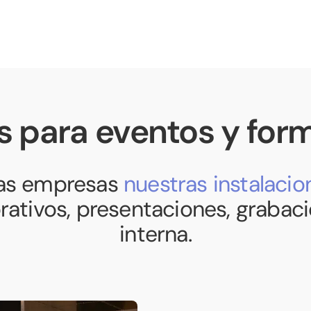
s para eventos y for
las empresas
nuestras instalacio
rativos, presentaciones, grabac
interna.