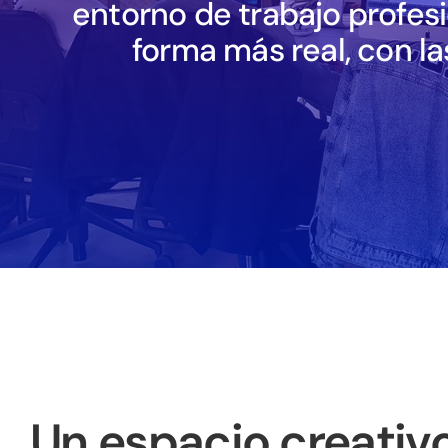
entorno de trabajo profesi
forma más real, con l
Un espacio creativo