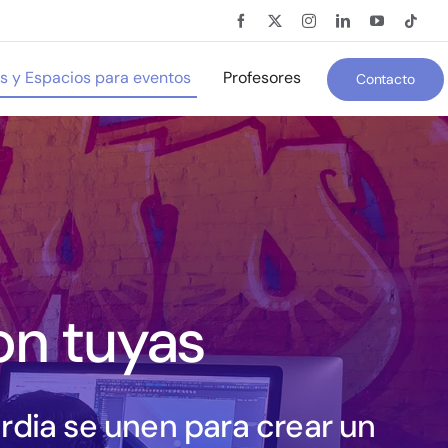
es y Espacios para eventos
Profesores
Contacto
on tuyas
rdia se unen para crear un