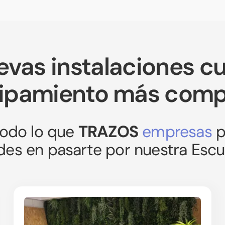
evas instalaciones cu
ipamiento más comp
todo lo que
TRAZOS
empresas
p
es en pasarte por nuestra Escu