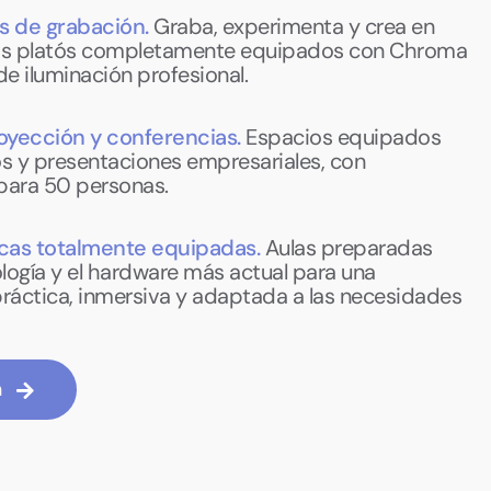
ts de grabación.
Graba, experimenta y crea en
os platós completamente equipados con Chroma
de iluminación profesional.
oyección y conferencias.
Espacios equipados
s y presentaciones empresariales, con
para 50 personas.
icas totalmente equipadas.
Aulas preparadas
ología y el hardware más actual para una
ráctica, inmersiva y adaptada a las necesidades
n