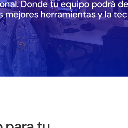
onal. Donde tu equipo podrá des
as mejores herramientas y la te
 para tu