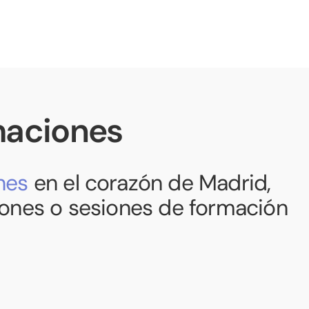
maciones
nes
en el corazón de Madrid,
iones o sesiones de formación